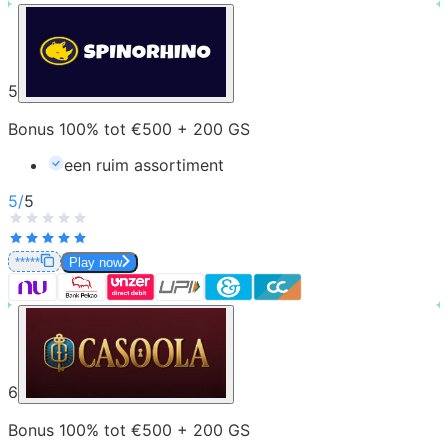
5
Bonus 100% tot €500 + 200 GS
een ruim assortiment
5
/
5
*****
Play now
6
Bonus 100% tot €500 + 200 GS