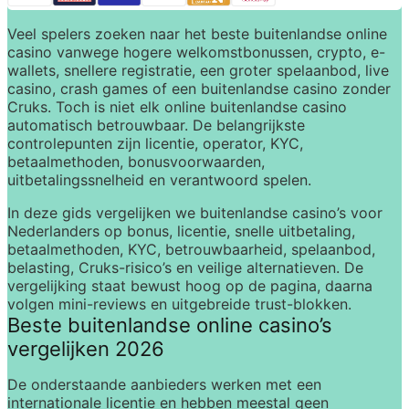
Veel spelers zoeken naar het 
beste buitenlandse online 
casino
 vanwege hogere welkomstbonussen, crypto, e-
wallets, snellere registratie, een groter spelaanbod, live 
casino, crash games of een buitenlandse casino zonder 
Cruks. Toch is niet elk 
online buitenlandse casino
automatisch betrouwbaar. De belangrijkste 
controlepunten zijn licentie, operator, KYC, 
betaalmethoden, bonusvoorwaarden, 
uitbetalingssnelheid en verantwoord spelen.
In deze gids vergelijken we buitenlandse casino’s voor 
Nederlanders op bonus, licentie, snelle uitbetaling, 
betaalmethoden, KYC, betrouwbaarheid, spelaanbod, 
belasting, Cruks-risico’s en veilige alternatieven. De 
vergelijking staat bewust hoog op de pagina, daarna 
volgen mini-reviews en uitgebreide trust-blokken.
Beste buitenlandse online casino’s 
vergelijken 2026
De onderstaande aanbieders werken met een 
internationale licentie en hebben meestal geen 