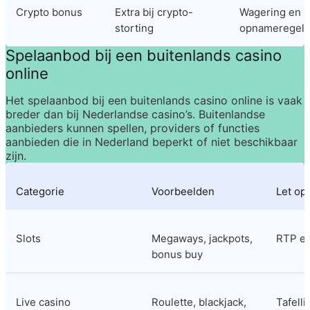
Crypto bonus
Extra bij crypto-
Wagering en 
storting
opnameregels
Spelaanbod bij een buitenlands casino 
online
Het spelaanbod bij een 
buitenlands casino online
 is vaak 
breder dan bij Nederlandse casino’s. Buitenlandse 
aanbieders kunnen spellen, providers of functies 
aanbieden die in Nederland beperkt of niet beschikbaar 
zijn.
Categorie
Voorbeelden
Let op
Slots
Megaways, jackpots, 
RTP en 
bonus buy
Live casino
Roulette, blackjack, 
Tafelli