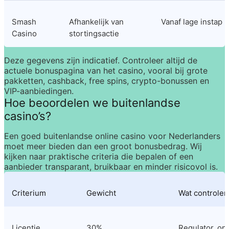
Smash 
Afhankelijk van 
Vanaf lage instap
Casino
stortingsactie
Deze gegevens zijn indicatief. Controleer altijd de 
actuele bonuspagina van het casino, vooral bij grote 
pakketten, cashback, free spins, crypto-bonussen en 
VIP-aanbiedingen.
Hoe beoordelen we buitenlandse 
casino’s?
Een goed 
buitenlandse online casino voor Nederlanders
moet meer bieden dan een groot bonusbedrag. Wij 
kijken naar praktische criteria die bepalen of een 
aanbieder transparant, bruikbaar en minder risicovol is.
Criterium
Gewicht
Wat controle
Licentie
30%
Regulator, ope