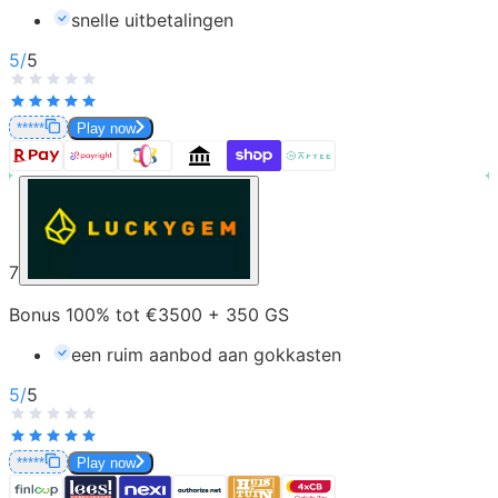
snelle uitbetalingen
5
/
5
*****
Play now
7
Bonus 100% tot €3500 + 350 GS
een ruim aanbod aan gokkasten
5
/
5
*****
Play now