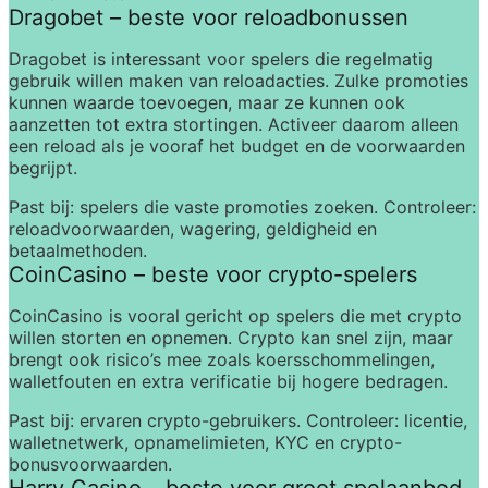
Dragobet – beste voor reloadbonussen
Dragobet is interessant voor spelers die regelmatig 
gebruik willen maken van reloadacties. Zulke promoties 
kunnen waarde toevoegen, maar ze kunnen ook 
aanzetten tot extra stortingen. Activeer daarom alleen 
een reload als je vooraf het budget en de voorwaarden 
begrijpt.
Past bij:
 spelers die vaste promoties zoeken. 
Controleer:
reloadvoorwaarden, wagering, geldigheid en 
betaalmethoden.
CoinCasino – beste voor crypto-spelers
CoinCasino is vooral gericht op spelers die met crypto 
willen storten en opnemen. Crypto kan snel zijn, maar 
brengt ook risico’s mee zoals koersschommelingen, 
walletfouten en extra verificatie bij hogere bedragen.
Past bij:
 ervaren crypto-gebruikers. 
Controleer:
 licentie, 
walletnetwerk, opnamelimieten, KYC en crypto-
bonusvoorwaarden.
Harry Casino – beste voor groot spelaanbod