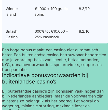
Winner 
€1.000 + 100 gratis 
8.3/10
Island
spins
Smash 
600% tot €10.000 + 
8.2/10
Casino
25% cashback
Een hoge bonus maakt een casino niet automatisch 
beter. Een 
buitenlandse casino betrouwbaar
 beoordelen 
doe je vooral op basis van licentie, betaalmethoden, 
KYC, opnamevoorwaarden, spelproviders, support en 
transparantie.
Indicatieve bonusvoorwaarden bij 
buitenlandse casino’s
Bij buitenlandse casino’s zijn bonussen vaak hoger dan 
bij Nederlandse aanbieders, maar de voorwaarden zijn 
minstens zo belangrijk als het bedrag. Let vooral op 
wagering, minimale storting, maximale inzet en 