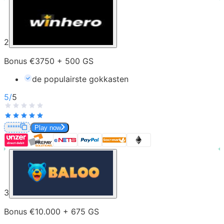
2
Bonus €3750 + 500 GS
de populairste gokkasten
5
/
5
*****
Play now
3
Bonus €10.000 + 675 GS