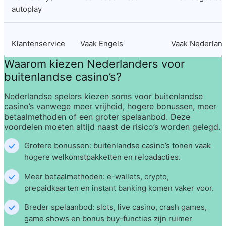
autoplay
Klantenservice
Vaak Engels
Vaak Nederlan
Waarom kiezen Nederlanders voor 
buitenlandse casino’s?
Nederlandse spelers kiezen soms voor buitenlandse 
casino’s vanwege meer vrijheid, hogere bonussen, meer 
betaalmethoden of een groter spelaanbod. Deze 
voordelen moeten altijd naast de risico’s worden gelegd.
Grotere bonussen:
 buitenlandse casino’s tonen vaak 
hogere welkomstpakketten en reloadacties.
Meer betaalmethoden:
 e-wallets, crypto, 
prepaidkaarten en instant banking komen vaker voor.
Breder spelaanbod:
 slots, live casino, crash games, 
game shows en bonus buy-functies zijn ruimer 