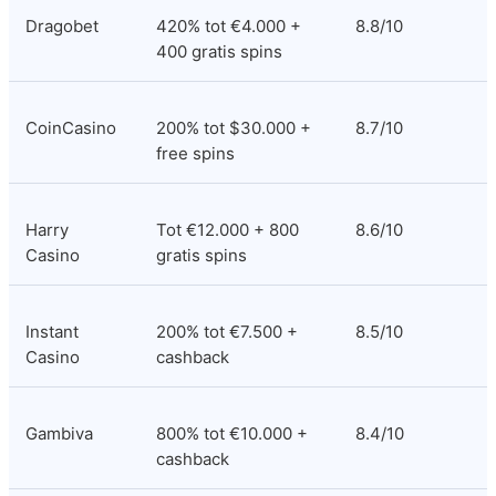
Dragobet
420% tot €4.000 + 
8.8/10
400 gratis spins
CoinCasino
200% tot $30.000 + 
8.7/10
free spins
Harry 
Tot €12.000 + 800 
8.6/10
Casino
gratis spins
Instant 
200% tot €7.500 + 
8.5/10
Casino
cashback
Gambiva
800% tot €10.000 + 
8.4/10
cashback