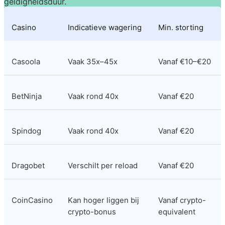
geldigheidsduur.
Casino
Indicatieve wagering
Min. storting
Casoola
Vaak 35x–45x
Vanaf €10–€20
BetNinja
Vaak rond 40x
Vanaf €20
Spindog
Vaak rond 40x
Vanaf €20
Dragobet
Verschilt per reload
Vanaf €20
CoinCasino
Kan hoger liggen bij 
Vanaf crypto-
crypto-bonus
equivalent