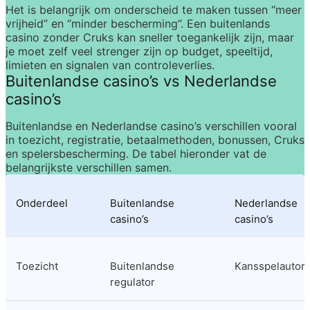
Het is belangrijk om onderscheid te maken tussen “meer 
vrijheid” en “minder bescherming”. Een buitenlands 
casino zonder Cruks kan sneller toegankelijk zijn, maar 
je moet zelf veel strenger zijn op budget, speeltijd, 
limieten en signalen van controleverlies.
Buitenlandse casino’s vs Nederlandse 
casino’s
Buitenlandse en Nederlandse casino’s verschillen vooral 
in toezicht, registratie, betaalmethoden, bonussen, Cruks 
en spelersbescherming. De tabel hieronder vat de 
belangrijkste verschillen samen.
Onderdeel
Buitenlandse 
Nederlandse 
casino’s
casino’s
Toezicht
Buitenlandse 
Kansspelautorit
regulator