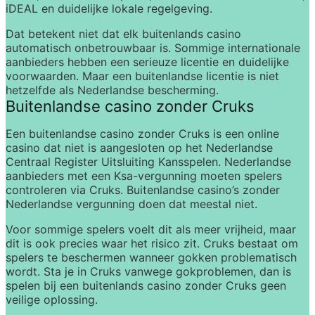
iDEAL en duidelijke lokale regelgeving.
Dat betekent niet dat elk buitenlands casino 
automatisch onbetrouwbaar is. Sommige internationale 
aanbieders hebben een serieuze licentie en duidelijke 
voorwaarden. Maar een buitenlandse licentie is niet 
hetzelfde als Nederlandse bescherming.
Buitenlandse casino zonder Cruks
Een 
buitenlandse casino zonder Cruks
 is een online 
casino dat niet is aangesloten op het Nederlandse 
Centraal Register Uitsluiting Kansspelen. Nederlandse 
aanbieders met een Ksa-vergunning moeten spelers 
controleren via Cruks. Buitenlandse casino’s zonder 
Nederlandse vergunning doen dat meestal niet.
Voor sommige spelers voelt dit als meer vrijheid, maar 
dit is ook precies waar het risico zit. Cruks bestaat om 
spelers te beschermen wanneer gokken problematisch 
wordt. Sta je in Cruks vanwege gokproblemen, dan is 
spelen bij een buitenlands casino zonder Cruks geen 
veilige oplossing.