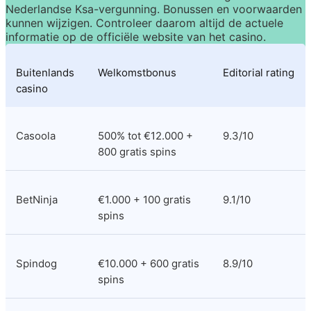
Nederlandse Ksa-vergunning. Bonussen en voorwaarden 
kunnen wijzigen. Controleer daarom altijd de actuele 
informatie op de officiële website van het casino.
Buitenlands 
Welkomstbonus
Editorial rating
casino
Casoola
500% tot €12.000 + 
9.3/10
800 gratis spins
BetNinja
€1.000 + 100 gratis 
9.1/10
spins
Spindog
€10.000 + 600 gratis 
8.9/10
spins